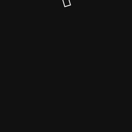
Nicht aktiv