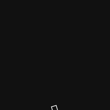
HD Clean Company GmbH
Seite ist nicht aktiv
Nicht aktiv