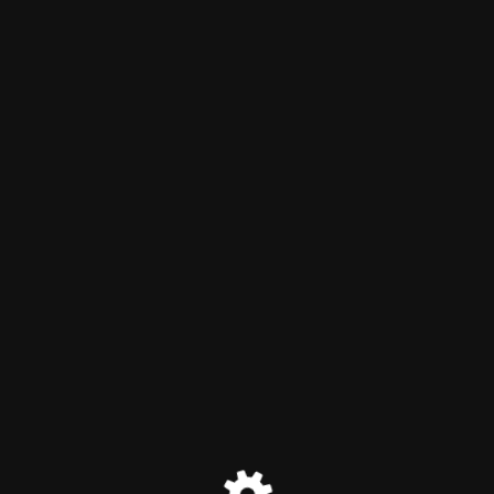
HD Clean Company GmbH
Seite ist nicht aktiv
Nicht aktiv