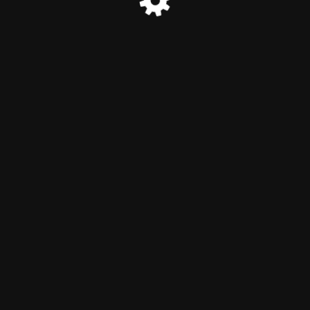
Nicht aktiv