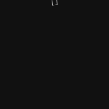
Nicht aktiv