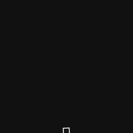
HD Clean Company GmbH
Seite ist nicht aktiv
Nicht aktiv