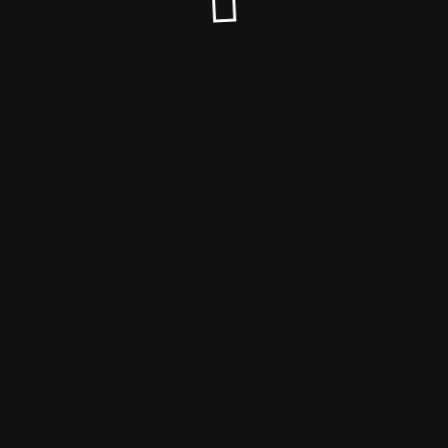
Nicht aktiv